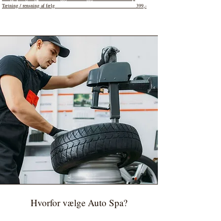
Tætning / rensning af fælg 399,-
Hvorfor vælge Auto Spa?