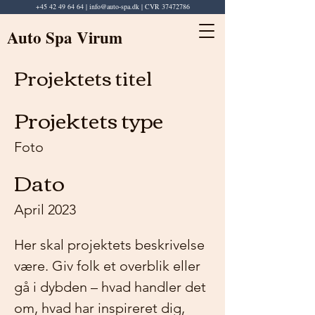
+45 42 49 64 64
|
info@auto-spa.dk
| CVR
37472786
Auto Spa Virum
Projektets titel
Projektets type
Foto
Dato
April 2023
Her skal projektets beskrivelse
være. Giv folk et overblik eller
gå i dybden – hvad handler det
om, hvad har inspireret dig,